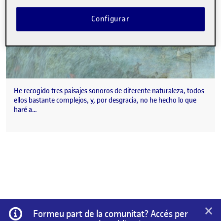
Configurar
He recogido tres paisajes sonoros de diferente naturaleza, todos
ellos bastante complejos, y, por desgracia, no he hecho lo que
haré a…
×
Informació
Formeu part de la comunitat? Accés per