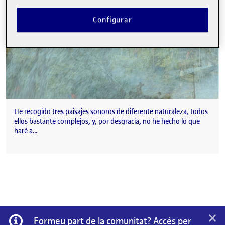
Configurar
He recogido tres paisajes sonoros de diferente naturaleza, todos
ellos bastante complejos, y, por desgracia, no he hecho lo que
haré a…
×
Informació
Formeu part de la comunitat? Accés per