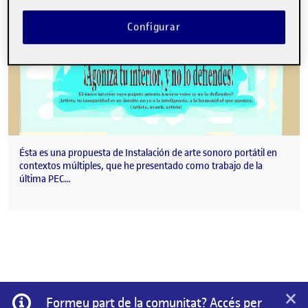
Configurar
Ésta es una propuesta de Instalación de arte sonoro portátil en
contextos múltiples, que he presentado como trabajo de la
última PEC…
×
Informació
Formeu part de la comunitat? Accés per