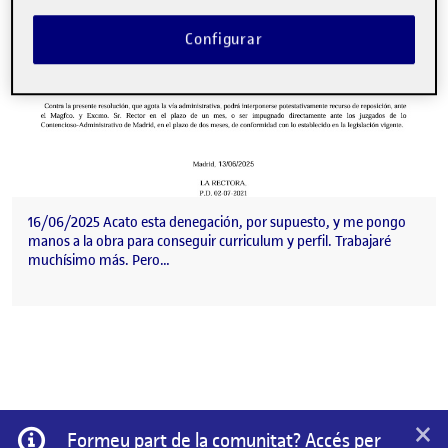
Configurar
16/06/2025 Acato esta denegación, por supuesto, y me pongo
manos a la obra para conseguir curriculum y perfil. Trabajaré
muchísimo más. Pero…
×
Informació
Formeu part de la comunitat? Accés per