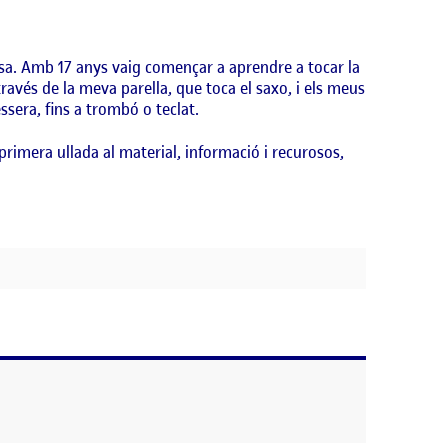
ensa. Amb 17 anys vaig començar a aprendre a tocar la
través de la meva parella, que toca el saxo, i els meus
essera, fins a trombó o teclat.
rimera ullada al material, informació i recurosos,