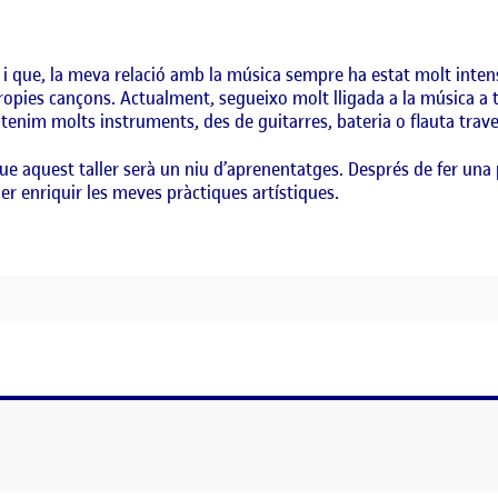
tot i que, la meva relació amb la música sempre ha estat molt int
s propies cançons. Actualment, segueixo molt lligada a la música a 
a, tenim molts instruments, des de guitarres, bateria o flauta trav
 aquest taller serà un niu d’aprenentatges. Després de fer una p
er enriquir les meves pràctiques artístiques.